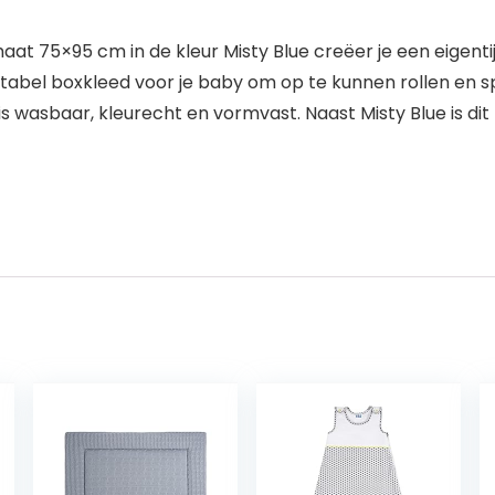
at 75×95 cm in de kleur Misty Blue creëer je een eigenti
rtabel boxkleed voor je baby om op te kunnen rollen en sp
 wasbaar, kleurecht en vormvast. Naast Misty Blue is dit