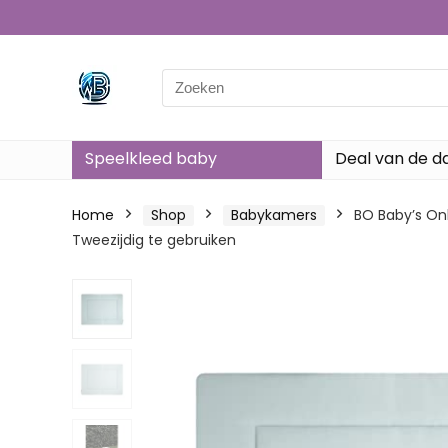
Search
for:
Speelkleed baby
Deal van de d
Home
Shop
Babykamers
BO Baby’s Onl
Tweezijdig te gebruiken