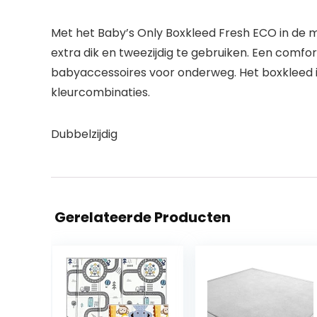
Met het Baby’s Only Boxkleed Fresh ECO in de ma
extra dik en tweezijdig te gebruiken. Een comfo
babyaccessoires voor onderweg. Het boxkleed is
kleurcombinaties.
Dubbelzijdig
Gerelateerde Producten