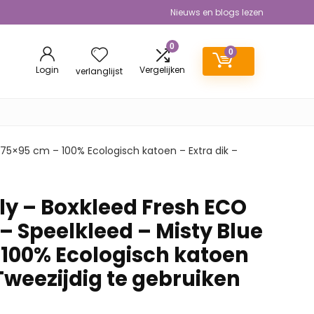
Nieuws en blogs lezen
0
0
Login
Vergelijken
verlanglijst
 75×95 cm – 100% Ecologisch katoen – Extra dik –
ly – Boxkleed Fresh ECO
– Speelkleed – Misty Blue
 100% Ecologisch katoen
 Tweezijdig te gebruiken