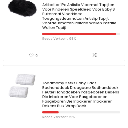
Artibetter 1Pc Antislip Vloermat Tapijten
Voor Kinderen Speelkleed Voor Baby’S
Buitenmat Vloerkleed
Toegangsdeurmatten Antislip Tapijt
Voordeurmatten Imitatie Wollen Imitatie
Wollen Tapijt
Reeds Verkocht: 95%
0
Toddmomy 2 Stks Baby Gaas
Badhanddoek Draagbare Badhanddoek
Peuter Handdoeken Pasgeboren Dekens
Die Inbakeren Voor Pasgeborenen
Pasgeboren Die Inbakeren Inbakeren
Dekens Buik Wrap Doek
Reeds Verkocht: 21%