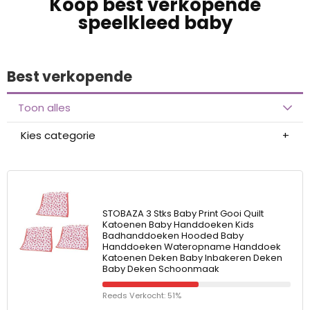
Koop best verkopende
speelkleed baby
Best verkopende
Toon alles
Kies categorie
STOBAZA 3 Stks Baby Print Gooi Quilt
Katoenen Baby Handdoeken Kids
Badhanddoeken Hooded Baby
Handdoeken Wateropname Handdoek
Katoenen Deken Baby Inbakeren Deken
Baby Deken Schoonmaak
Reeds Verkocht: 51%