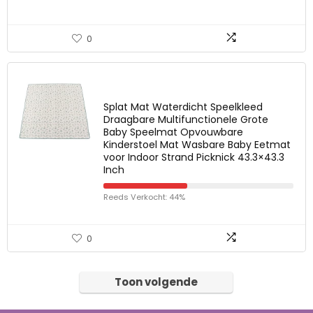
0
Splat Mat Waterdicht Speelkleed
Draagbare Multifunctionele Grote
Baby Speelmat Opvouwbare
Kinderstoel Mat Wasbare Baby Eetmat
voor Indoor Strand Picknick 43.3×43.3
Inch
Reeds Verkocht: 44%
0
Toon volgende