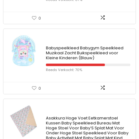
0
Babyspeelkleed Babygym Speelkleed
Muzikaal Zacht Buikspeelkleed voor
Kleine Kinderen (Blauw)
Reeds Verkocht: 70%
0
Asakkura Hoge Voet Eetkamerstoel
Kussen Baby Speelkleed Bureau Mat
Hoge Stoel Voor Baby’S Splat Mat Voor
Onder Hoge Stoel Speelkleed Voor Baby
Baby Activiteit Mat Baby Splat Mat Kind