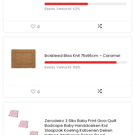
Reeds Verkocht: 53%
0
Boxkleed Bliss Knit 75x95cm – Caramel
Reeds Verkocht: 88%
0
Zerodeko 3 Stks Baby Print Gooi Quilt
Badcape Baby Handdoeken Kid
Slaapzak Koeling Katoenen Deken