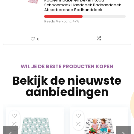
Katoen Inbakeren Deken Rood
Schoonmaak Handdoek Badhanddoek
Absorberende Badhanddoek
Reeds Verkocht: 47%
0
WIL JE DE BESTE PRODUCTEN KOPEN
Bekijk de nieuwste
aanbiedingen