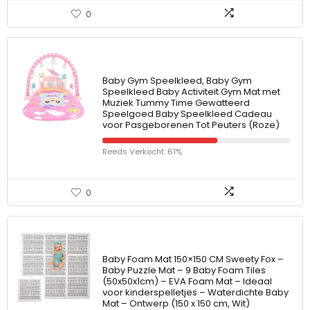
0
Baby Gym Speelkleed, Baby Gym
Speelkleed Baby Activiteit Gym Mat met
Muziek Tummy Time Gewatteerd
Speelgoed Baby Speelkleed Cadeau
voor Pasgeborenen Tot Peuters (Roze)
Reeds Verkocht: 61%
0
Baby Foam Mat 150×150 CM Sweety Fox –
Baby Puzzle Mat – 9 Baby Foam Tiles
(50x50x1cm) – EVA Foam Mat – Ideaal
voor kinderspelletjes – Waterdichte Baby
Mat – Ontwerp (150 x 150 cm, Wit)