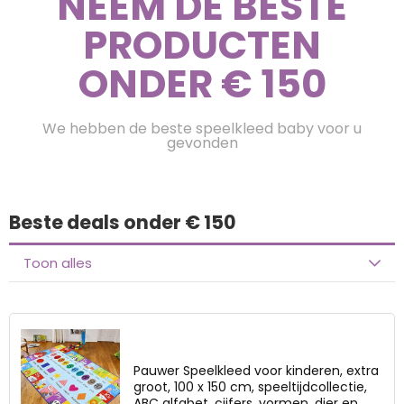
NEEM DE BESTE
PRODUCTEN
ONDER € 150
We hebben de beste speelkleed baby voor u
gevonden
Beste deals onder € 150
Toon alles
Pauwer Speelkleed voor kinderen, extra
groot, 100 x 150 cm, speeltijdcollectie,
ABC alfabet, cijfers, vormen, dier en