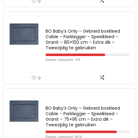
0
BO Baby’s Only – Gebreid boxkleed
Cable – Parklegger – Speelkleed –
Granit – 80×100 cm – Extra dik –
Tweezijdig te gebruiken
Reeds Verkocht: 71%
0
BO Baby’s Only – Gebreid boxkleed
Cable – Parklegger – Speelkleed –
Granit – 75×95 cm – Extra dik –
Tweezijdig te gebruiken
Reeds Verkocht: 85%