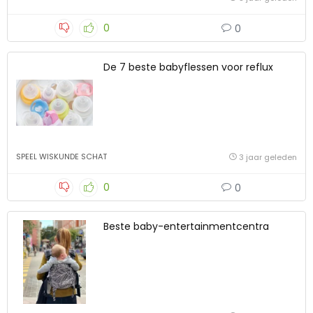
0
0
De 7 beste babyflessen voor reflux
SPEEL WISKUNDE SCHAT
3 jaar geleden
0
0
Beste baby-entertainmentcentra