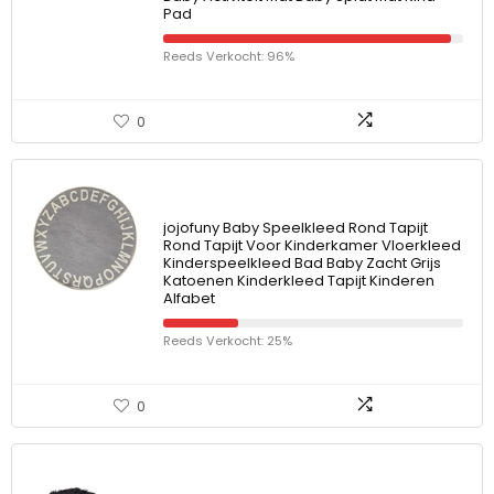
Pad
Reeds Verkocht: 96%
0
jojofuny Baby Speelkleed Rond Tapijt
Rond Tapijt Voor Kinderkamer Vloerkleed
Kinderspeelkleed Bad Baby Zacht Grijs
Katoenen Kinderkleed Tapijt Kinderen
Alfabet
Reeds Verkocht: 25%
0