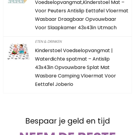
Voedselopvangmat,Kinderstoel Mat –
Voor Peuters Antislip Eettafel Vloermat
Wasbaar Draagbaar Opvouwbaar
Voor Slaapkamer 43x43in Utmach
ETEN & DRINKEN
Kinderstoel Voedselopvangmat |
Waterdichte spatmat – Antislip
43x43in Opvouwbare Splat Mat
Wasbare Camping Vloermat Voor
Eettafel Joberio
Bespaar je geld en tijd