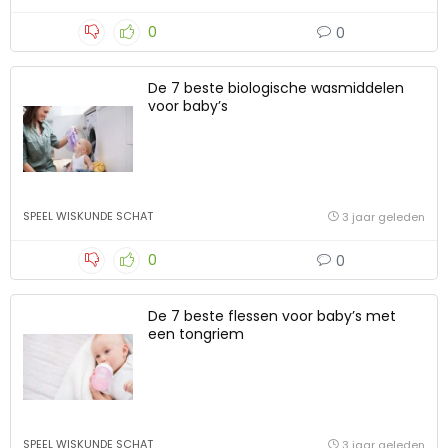
0
0
De 7 beste biologische wasmiddelen
voor baby’s
SPEEL WISKUNDE SCHAT
3 jaar geleden
0
0
De 7 beste flessen voor baby’s met
een tongriem
SPEEL WISKUNDE SCHAT
3 jaar geleden