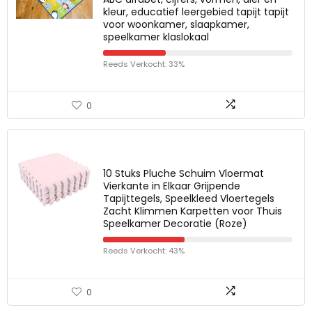
kleur, educatief leergebied tapijt tapijt
voor woonkamer, slaapkamer,
speelkamer klaslokaal
Reeds Verkocht: 33%
0
10 Stuks Pluche Schuim Vloermat
Vierkante in Elkaar Grijpende
Tapijttegels, Speelkleed Vloertegels
Zacht Klimmen Karpetten voor Thuis
Speelkamer Decoratie (Roze)
Reeds Verkocht: 43%
0