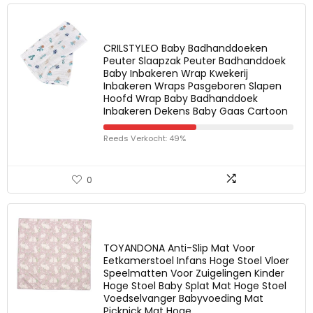
CRILSTYLEO Baby Badhanddoeken
Peuter Slaapzak Peuter Badhanddoek
Baby Inbakeren Wrap Kwekerij
Inbakeren Wraps Pasgeboren Slapen
Hoofd Wrap Baby Badhanddoek
Inbakeren Dekens Baby Gaas Cartoon
Reeds Verkocht: 49%
0
TOYANDONA Anti-Slip Mat Voor
Eetkamerstoel Infans Hoge Stoel Vloer
Speelmatten Voor Zuigelingen Kinder
Hoge Stoel Baby Splat Mat Hoge Stoel
Voedselvanger Babyvoeding Mat
Picknick Mat Hoge