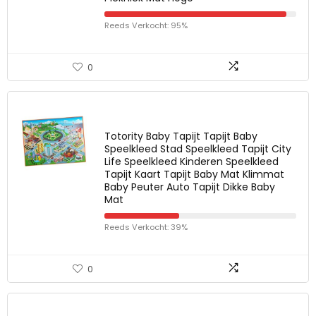
Reeds Verkocht: 95%
0
Totority Baby Tapijt Tapijt Baby
Speelkleed Stad Speelkleed Tapijt City
Life Speelkleed Kinderen Speelkleed
Tapijt Kaart Tapijt Baby Mat Klimmat
Baby Peuter Auto Tapijt Dikke Baby
Mat
Reeds Verkocht: 39%
0