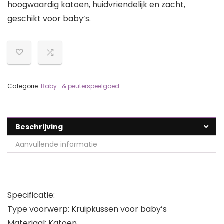
hoogwaardig katoen, huidvriendelijk en zacht,
geschikt voor baby’s.
Categorie:
Baby- & peuterspeelgoed
Beschrijving
Aanvullende informatie
Specificatie:
Type voorwerp: Kruipkussen voor baby’s
Materiaal: Katoen