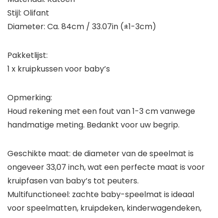
Stijl: Olifant
Diameter: Ca. 84cm / 33.07in (±1-3cm)
Pakketlijst:
1 x kruipkussen voor baby’s
Opmerking:
Houd rekening met een fout van 1-3 cm vanwege
handmatige meting. Bedankt voor uw begrip.
Geschikte maat: de diameter van de speelmat is
ongeveer 33,07 inch, wat een perfecte maat is voor
kruipfasen van baby’s tot peuters.
Multifunctioneel: zachte baby-speelmat is ideaal
voor speelmatten, kruipdeken, kinderwagendeken,