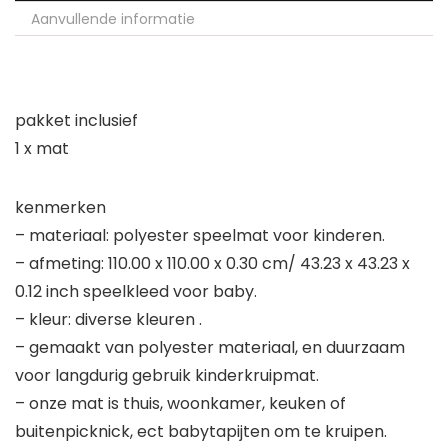
Aanvullende informatie
pakket inclusief
1 x mat
kenmerken
– materiaal: polyester speelmat voor kinderen.
– afmeting: 110.00 x 110.00 x 0.30 cm/ 43.23 x 43.23 x
0.12 inch speelkleed voor baby.
– kleur: diverse kleuren .
– gemaakt van polyester materiaal, en duurzaam
voor langdurig gebruik kinderkruipmat.
– onze mat is thuis, woonkamer, keuken of
buitenpicknick, ect babytapijten om te kruipen.