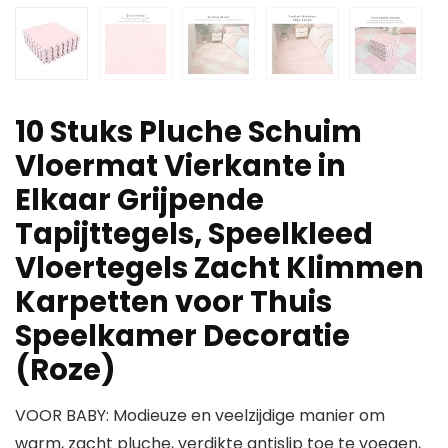
10 Stuks Pluche Schuim
Vloermat Vierkante in
Elkaar Grijpende
Tapijttegels, Speelkleed
Vloertegels Zacht Klimmen
Karpetten voor Thuis
Speelkamer Decoratie
(Roze)
VOOR BABY: Modieuze en veelzijdige manier om
warm, zacht pluche, verdikte antislip toe te voegen,