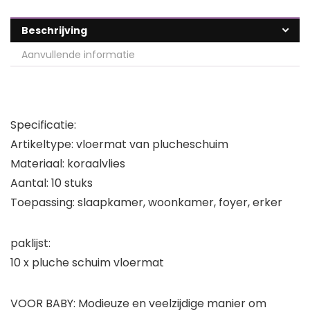
Beschrijving
Aanvullende informatie
Specificatie:
Artikeltype: vloermat van plucheschuim
Materiaal: koraalvlies
Aantal: 10 stuks
Toepassing: slaapkamer, woonkamer, foyer, erker
paklijst:
10 x pluche schuim vloermat
VOOR BABY: Modieuze en veelzijdige manier om