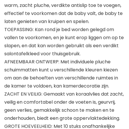
warm, zacht pluche, verdikte antislip toe te voegen,
effectief te voorkomen dat de baby valt, de baby te
laten genieten van kruipen en spelen.
TOEPASSING: Kan rond je bed worden gelegd om
vallen te voorkomen, en je kunt erop liggen om op te
slapen, en dat kan worden gebruikt als een verdikt
salontafelkleed voor thuisgebruik.
AFNEEMBAAR ONTWERP: Met individuele pluche
schuimmatten kunt u verschillende kleuren kiezen
om aan de behoeften van verschillende ruimtes in
de kamer te voldoen, kan kamerdecoratie zijn.
ZACHT EN VEILIG: Gemaakt van koraalvlies dat zacht,
veilig en comfortabel onder de voeten is, geurvrij,
geen verlies, gemakkelijk schoon te maken en te
onderhouden, biedt een grote oppervlaktedekking.
GROTE HOEVEELHEID: Met 10 stuks onafhankelijke