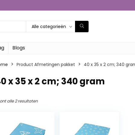
Alle categorieën
ag
Blogs
ome
Product Afmetingen pakket
‎40 x 35 x 2 cm; 340 gra
40 x 35 x 2 cm; 340 gram
ont alle 2 resultaten