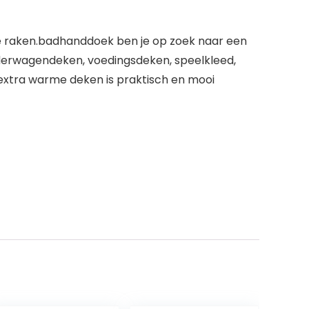
 raken.badhanddoek ben je op zoek naar een
nderwagendeken, voedingsdeken, speelkleed,
extra warme deken is praktisch en mooi