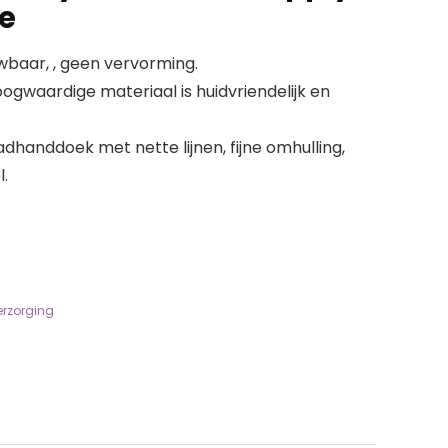
e
baar, , geen vervorming.
ogwaardige materiaal is huidvriendelijk en
dhanddoek met nette lijnen, fijne omhulling,
.
rzorging