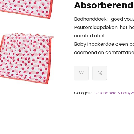
Absorberend
Badhanddoek: , goed vouw
Peuterslaapdeken: het ho
comfortabel.
Baby inbakerdoek: een ba
ademend en comfortabel
Categorie:
Gezondheid & babyve