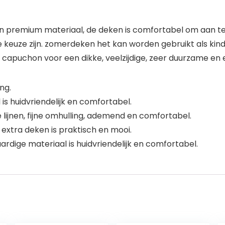
remium materiaal, de deken is comfortabel om aan te
keuze zijn. zomerdeken het kan worden gebruikt als ki
apuchon voor een dikke, veelzijdige, zeer duurzame en 
ng.
s huidvriendelijk en comfortabel.
ijnen, fijne omhulling, ademend en comfortabel.
extra deken is praktisch en mooi.
dige materiaal is huidvriendelijk en comfortabel.