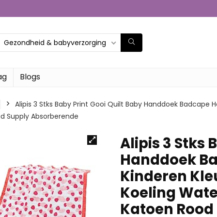
Gezondheid & babyverzorging
ag
Blogs
Alipis 3 Stks Baby Print Gooi Quilt Baby Handdoek Badcape
d Supply Absorberende
Alipis 3 Stks 
Handdoek Ba
Kinderen Kle
Koeling Wat
Katoen Rood