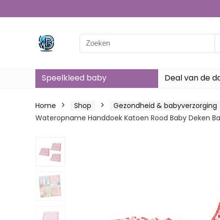
Search
for:
Speelkleed baby
Deal van de d
Home
Shop
Gezondheid & babyverzorging
Wateropname Handdoek Katoen Rood Baby Deken Ba