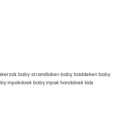
nbakerzak baby strandlaken baby baddeken baby
y inpakdoek baby inpak handdoek kids