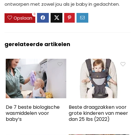
ontworpen met zowel jou als je baby in gedachten.
0
Opslaan
gerelateerde artikelen
De 7 beste biologische
Beste draagzakken voor
wasmiddelen voor
grote kinderen van meer
baby’s
dan 25 lbs (2022)