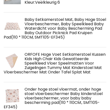
Kleur:Veelkleurig 6
Baby Eetkamerstoel Mat, Baby Hoge Stoel
Vloerbeschermer, Baby Speelkleed Baby
Waterdicht voor Baby Bescherming Pad
Baby Outdoor Picknick Pad Kruipen
Pad(110 * 110CM, SMT105-EF345)
ORFOFE Hoge Voet Eetkamerstoel Kussen
Kids High Chair Kids Gewatteerde
Speelkleed Vloer Speelmatten Voor
Zuigelingen Tummy Mat Kinderstoel Mat
Vloerbeschermer Mat Onder Tafel Splat Mat
Onder hoge stoel vloermat, onder hoge
stoel vloerbeschermer Baby kinderstoel
vloerbeschermer, voor baby baby
bescherming pad(110 * 110CM:, SMT105-
EF345)