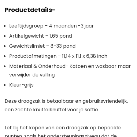
Productdetails-
Leeftijdsgroep – 4 maanden -3 jaar
Artikelgewicht – 1,65 pond
Gewichtslimiet – 8-33 pond
Productafmetingen – 11,14 x 11,1 x 6,38 inch
Materiaal & Onderhoud- Katoen en wasbaar maar
verwijder de vulling
Kleur-grijs
Deze draagzak is betaalbaar en gebruiksvriendelijk,
een zachte knuffelknuffel voor je softie.
Let bij het kopen van een draagzak op bepaalde
punten, zoals het ondersteuningsniveau dat de