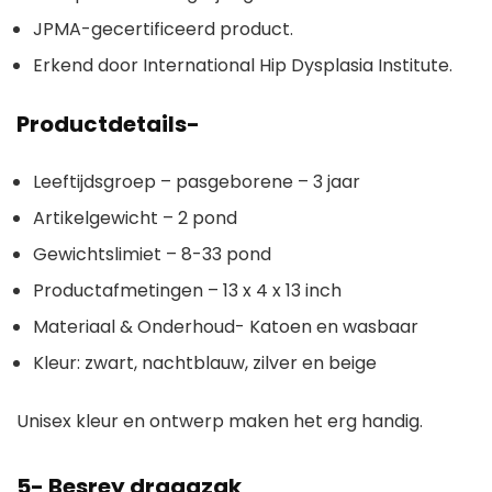
JPMA-gecertificeerd product.
Erkend door International Hip Dysplasia Institute.
Productdetails-
Leeftijdsgroep – pasgeborene – 3 jaar
Artikelgewicht – 2 pond
Gewichtslimiet – 8-33 pond
Productafmetingen – 13 x 4 x 13 inch
Materiaal & Onderhoud- Katoen en wasbaar
Kleur: zwart, nachtblauw, zilver en beige
Unisex kleur en ontwerp maken het erg handig.
5-
Besrey draagzak