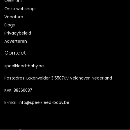
Over ons
Onze webshops
Vacature
Blogs
Privacybeleid
Adverteren
Contact
speelkleed-baby.be
Postadres: Lakenvelder 3 5507KV Veldhoven Nederland
KVK: 88360687
E-mail:
info@speelkleed-baby.be