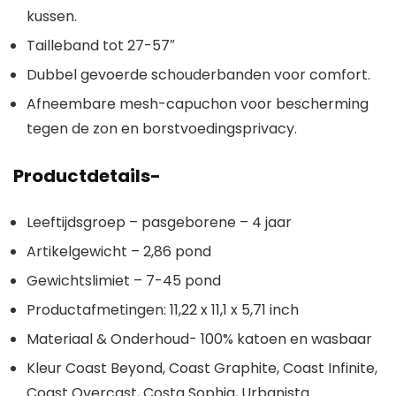
kussen.
Tailleband tot 27-57″
Dubbel gevoerde schouderbanden voor comfort.
Afneembare mesh-capuchon voor bescherming
tegen de zon en borstvoedingsprivacy.
Productdetails-
Leeftijdsgroep – pasgeborene – 4 jaar
Artikelgewicht – 2,86 pond
Gewichtslimiet – 7-45 pond
Productafmetingen: 11,22 x 11,1 x 5,71 inch
Materiaal & Onderhoud- 100% katoen en wasbaar
Kleur Coast Beyond, Coast Graphite, Coast Infinite,
Coast Overcast, Costa Sophia, Urbanista