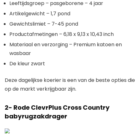
Leeftijdsgroep – pasgeborene – 4 jaar
Artikelgewicht – 1,7 pond
Gewichtslimiet – 7-45 pond
Productafmetingen – 6,18 x 9,13 x 10,43 inch
Materiaal en verzorging – Premium katoen en
wasbaar
De kleur zwart
Deze dagelijkse koerier is een van de beste opties die
op de markt verkrijgbaar zijn.
2- Rode ClevrPlu
s Cross Country
babyrugzakdrager