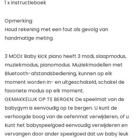
1 x instructieboek
Opmerking:
Houd rekening met een fout als gevolg van
handmatige meting.
3 MODI: Baby kick piano heeft 3 modi, slaapmodus,
muziekmodus, pianomodus. Muziekmodellen met
Bluetooth-afstandsbediening, kunnen op elk
moment worden in- en uitgeschakeld, schakel de
favoriete modus op elk moment.
GEMAKKELIJK OP TE BERGEN: De speelmat van de
babygym is eenvoudig op te bergen. U kunt de
verhoogde boog van de oefenmat verwijderen, of u
kunt het babyspeelgoed eenvoudig verwijderen en
vervangen door ander speelgoed dat uw baby leuk