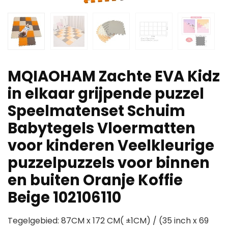
MQIAOHAM Zachte EVA Kidz
in elkaar grijpende puzzel
Speelmatenset Schuim
Babytegels Vloermatten
voor kinderen Veelkleurige
puzzelpuzzels voor binnen
en buiten Oranje Koffie
Beige 102106110
Tegelgebied: 87CM x 172 CM( ±1CM) / (35 inch x 69