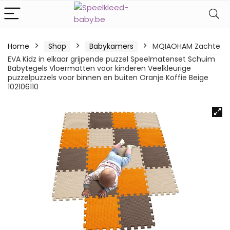
Home
Shop
Babykamers
MQIAOHAM Zachte
EVA Kidz in elkaar grijpende puzzel Speelmatenset Schuim
Babytegels Vloermatten voor kinderen Veelkleurige
puzzelpuzzels voor binnen en buiten Oranje Koffie Beige
102106110