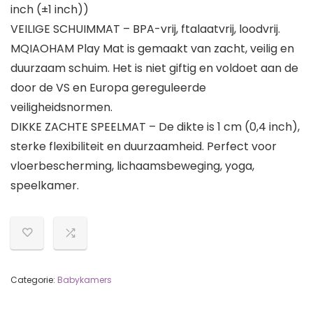
inch (±1 inch))
VEILIGE SCHUIMMAT – BPA-vrij, ftalaatvrij, loodvrij.
MQIAOHAM Play Mat is gemaakt van zacht, veilig en
duurzaam schuim. Het is niet giftig en voldoet aan de
door de VS en Europa gereguleerde
veiligheidsnormen.
DIKKE ZACHTE SPEELMAT – De dikte is 1 cm (0,4 inch),
sterke flexibiliteit en duurzaamheid. Perfect voor
vloerbescherming, lichaamsbeweging, yoga,
speelkamer.
Categorie:
Babykamers