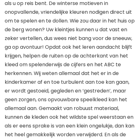
als u op reis bent. De winterse motieven in
onopvallende, vriendelijke kleuren nodigen direct uit
om te spelen en te dollen. Wie zou daar in het huis op
de berg wonen? Uw kleintjes kunnen u dat vast en
zeker vertellen, dus wees niet bang voor de sneeuw,
ga op avontuur! Opdat ook het leren aandacht blijft
krijgen, helpen de ruiten op de achterkant van het
kleed om spelenderwijs de cijfers en het ABC te
herkennen. Wij weten allemaal dat het er in de
kinderkamer af en toe turbulent aan toe kan gaan,
er wordt gestoeid, gegleden en ‘gestreden’, maar
geen zorgen, ons opvouwbare speelkleed kan het
allemaal aan. Gemaakt van robuust materiaal,
kunnen de kleden ook het wildste spel weerstaan en
als er eens sprake is van een klein ongelukje, dan kan
het heel gemakkelijk worden verwijderd. En als de