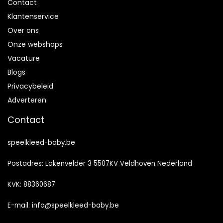
Contact
Klantenservice
Over ons
Onze webshops
Vacature
Blogs
Privacybeleid
Adverteren
Contact
speelkleed-baby.be
Postadres: Lakenvelder 3 5507KV Veldhoven Nederland
KVK: 88360687
E-mail:
info@speelkleed-baby.be