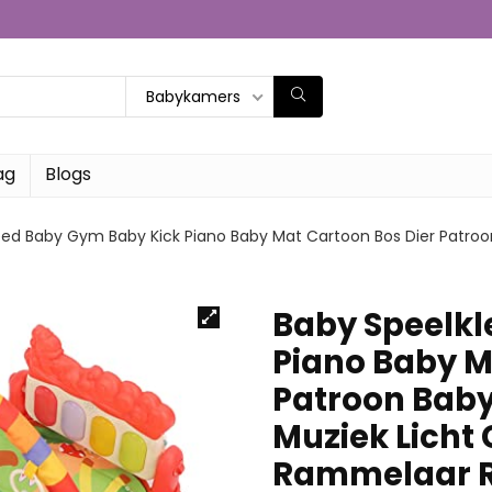
Babykamers
ag
Blogs
eed Baby Gym Baby Kick Piano Baby Mat Cartoon Bos Dier Patroo
Baby Speelkl
Piano Baby M
Patroon Baby
Muziek Licht
Rammelaar Roo