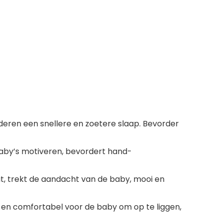
rderen een snellere en zoetere slaap. Bevorder
by’s motiveren, bevordert hand-
it, trekt de aandacht van de baby, mooi en
d en comfortabel voor de baby om op te liggen,