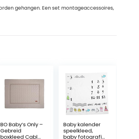
orden gehangen. Een set montageaccessoires,
BO Baby’s Only –
Baby kalender
Gebreid
speelkleed,
boxkleed Cable
baby fotografie