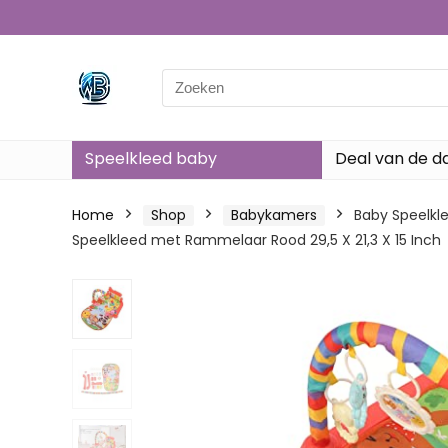
Search
for:
Speelkleed baby
Deal van de d
Home
Shop
Babykamers
Baby Speelkl
Speelkleed met Rammelaar Rood 29,5 X 21,3 X 15 Inch