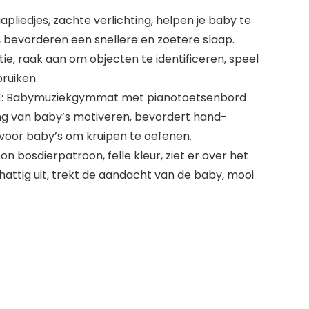
pliedjes, zachte verlichting, helpen je baby te
 bevorderen een snellere en zoetere slaap.
e, raak aan om objecten te identificeren, speel
ruiken.
 Babymuziekgymmat met pianotoetsenbord
ing van baby’s motiveren, bevordert hand-
 voor baby’s om kruipen te oefenen.
 bosdierpatroon, felle kleur, ziet er over het
attig uit, trekt de aandacht van de baby, mooi