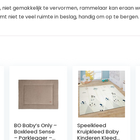
 niet gemakkelijk te vervormen, rammelaar kan eraan w
t niet te veel ruimte in beslag, handig om op te bergen.
BO Baby’s Only –
Speelkleed
Boxkleed Sense
Kruipkleed Baby
– Parklegger –
Kinderen Kleed