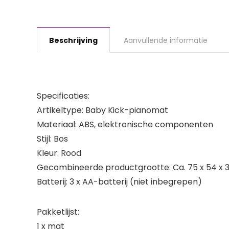
Beschrijving
Aanvullende informatie
Specificaties:
Artikeltype: Baby Kick-pianomat
Materiaal: ABS, elektronische componenten
Stijl: Bos
Kleur: Rood
Gecombineerde productgrootte: Ca. 75 x 54 x 38 
Batterij: 3 x AA-batterij (niet inbegrepen)
Pakketlijst:
1 x mat