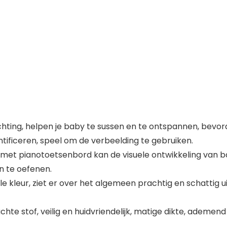
ichting, helpen je baby te sussen en te ontspannen, bevo
tificeren, speel om de verbeelding te gebruiken.
pianotoetsenbord kan de visuele ontwikkeling van ba
n te oefenen.
 kleur, ziet er over het algemeen prachtig en schattig u
te stof, veilig en huidvriendelijk, matige dikte, ademen