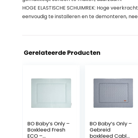
HOGE ELASTISCHE SCHUIMREK: Hoge veerkracht,
eenvoudig te installeren en te demonteren, neem
Gerelateerde Producten
BO Baby’s Only –
BO Baby’s Only –
Boxkleed Fresh
Gebreid
ECO –
boxkleed Cable