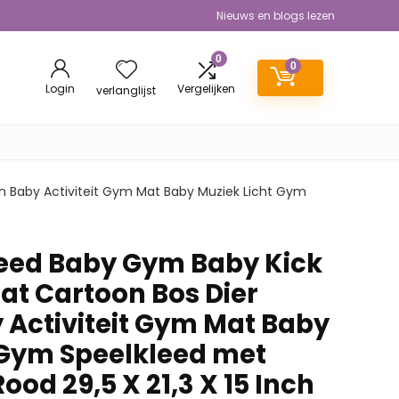
Nieuws en blogs lezen
0
0
Login
Vergelijken
verlanglijst
n Baby Activiteit Gym Mat Baby Muziek Licht Gym
eed Baby Gym Baby Kick
at Cartoon Bos Dier
 Activiteit Gym Mat Baby
 Gym Speelkleed met
d 29,5 X 21,3 X 15 Inch