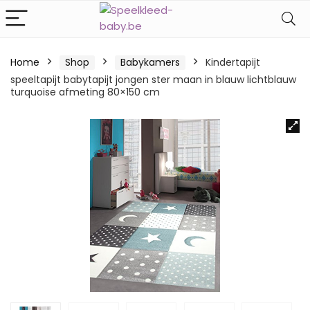
Home
Shop
Babykamers
Kindertapijt
speeltapijt babytapijt jongen ster maan in blauw lichtblauw
turquoise afmeting 80×150 cm