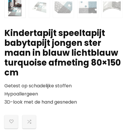
Kindertapijt speeltapijt
babytapijt jongen ster
maan in blauw lichtblauw
turquoise afmeting 80×150
cm
Getest op schadelijke stoffen
Hypoallergeen
3D-look met de hand gesneden