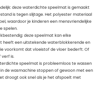
elijk: deze waterdichte speelmat is gemaakt
stand is tegen slijtage. Het polyester materiaal
bel, waardoor je kinderen een mensvriendelijke
te spelen.
kbestendig: deze speelmat kan elke
Het heeft een uitstekende waterblokkerende en
e voorkomt dat vloeistof de vloer bederft. Of
verf is.
aterdichte speelmat is probleemloos te wassen
et in de wasmachine stoppen of gewoon met een
t droogt ook snel als je het afspoelt met