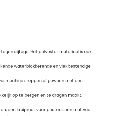
egen slijtage. Het polyester materiaal is ook
stekende waterblokkerende en vlekbestendige
de wasmachine stoppen of gewoon met een
kelijk op te bergen en te dragen maakt.
en, een kruipmat voor peuters, een mat voor