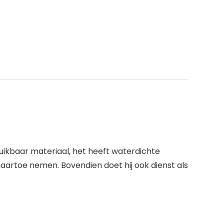
ikbaar materiaal, het heeft waterdichte
naartoe nemen. Bovendien doet hij ook dienst als