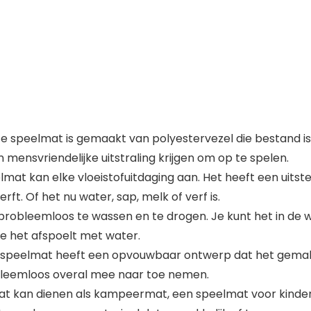
 speelmat is gemaakt van polyestervezel die bestand is t
mensvriendelijke uitstraling krijgen om op te spelen.
mat kan elke vloeistofuitdaging aan. Het heeft een uit
ft. Of het nu water, sap, melk of verf is.
 probleemloos te wassen en te drogen. Je kunt het in 
je het afspoelt met water.
e speelmat heeft een opvouwbaar ontwerp dat het gemak
obleemloos overal mee naar toe nemen.
at kan dienen als kampeermat, een speelmat voor kinder