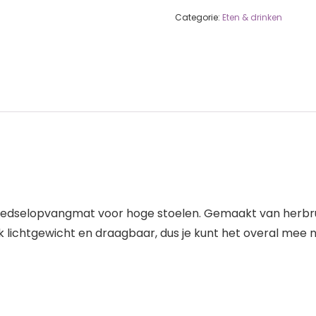
Categorie:
Eten & drinken
 voedselopvangmat voor hoge stoelen. Gemaakt van herbru
ook lichtgewicht en draagbaar, dus je kunt het overal mee 