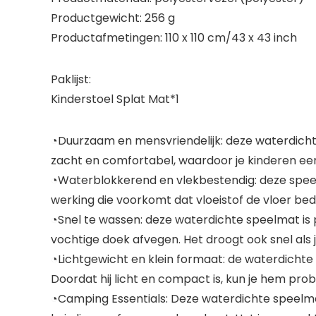
Productgewicht: 256 g
Productafmetingen: 110 x 110 cm/43 x 43 inch
Paklijst:
Kinderstoel Splat Mat*1
◔Duurzaam en mensvriendelijk: deze waterdichte
zacht en comfortabel, waardoor je kinderen een 
◔Waterblokkerend en vlekbestendig: deze speel
werking die voorkomt dat vloeistof de vloer beder
◔Snel te wassen: deze waterdichte speelmat is
vochtige doek afvegen. Het droogt ook snel als 
◔Lichtgewicht en klein formaat: de waterdicht
Doordat hij licht en compact is, kun je hem pr
◔Camping Essentials: Deze waterdichte speelm