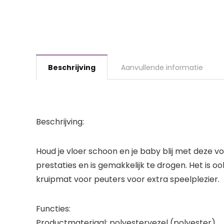
Beschrijving
Aanvullende informatie
Beschrijving:
Houd je vloer schoon en je baby blij met deze
prestaties en is gemakkelijk te drogen. Het is 
kruipmat voor peuters voor extra speelplezier.
Functies:
Productmateriaal: polyestervezel (polyester)