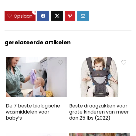
0
Opslaan
gerelateerde artikelen
De 7 beste biologische
Beste draagzakken voor
wasmiddelen voor
grote kinderen van meer
baby’s
dan 25 lbs (2022)