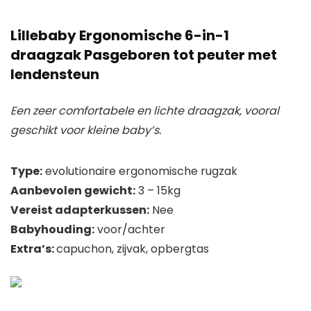
Lillebaby Ergonomische 6-in-1
draagzak
Pasgeboren tot peuter met
lendensteun
Een zeer comfortabele en lichte draagzak, vooral
geschikt voor kleine baby’s.
Type:
evolutionaire ergonomische rugzak
Aanbevolen gewicht:
3 – 15kg
Vereist adapterkussen:
Nee
Babyhouding:
voor/achter
Extra’s:
capuchon, zijvak, opbergtas