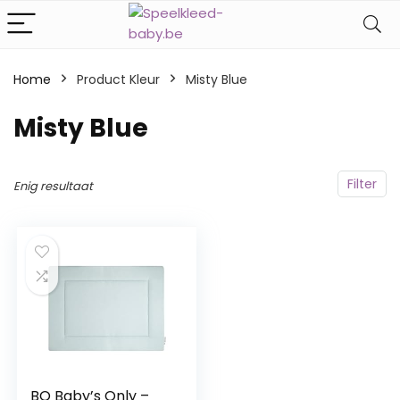
Home
Product Kleur
‎Misty Blue
‎Misty Blue
Filter
Enig resultaat
BO Baby’s Only –