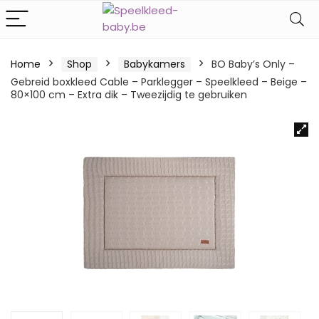
Home
Shop
Babykamers
BO Baby’s Only –
Gebreid boxkleed Cable – Parklegger – Speelkleed – Beige –
80×100 cm – Extra dik – Tweezijdig te gebruiken