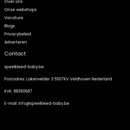
Over ons
Onze webshops
Vacature
Blogs
Privacybeleid
Adverteren
Contact
speelkleed-baby.be
Postadres: Lakenvelder 3 5507KV Veldhoven Nederland
KVK: 88360687
E-mail:
info@speelkleed-baby.be