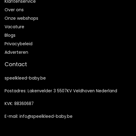
Klantenservice
Over ons
Onze webshops
Vacature
Blogs
Privacybeleid
Adverteren
Contact
speelkleed-baby.be
Postadres: Lakenvelder 3 5507KV Veldhoven Nederland
KVK: 88360687
E-mail:
info@speelkleed-baby.be