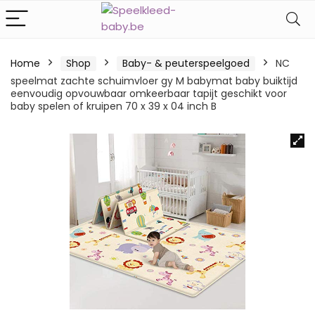
Home
Shop
Baby- & peuterspeelgoed
NC
speelmat zachte schuimvloer gy M babymat baby buiktijd
eenvoudig opvouwbaar omkeerbaar tapijt geschikt voor
baby spelen of kruipen 70 x 39 x 04 inch B