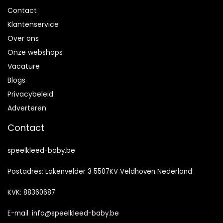
Contact
Klantenservice
Over ons
Onze webshops
Vacature
Blogs
Privacybeleid
Adverteren
Contact
speelkleed-baby.be
Postadres: Lakenvelder 3 5507KV Veldhoven Nederland
KVK: 88360687
E-mail:
info@speelkleed-baby.be