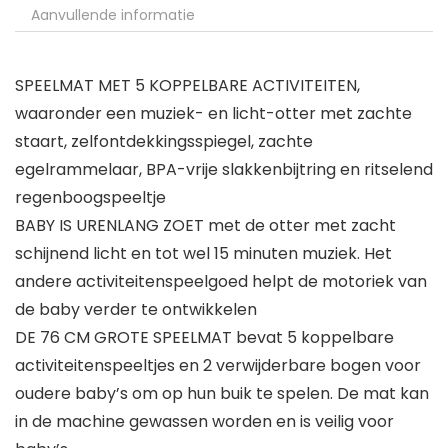
Aanvullende informatie
SPEELMAT MET 5 KOPPELBARE ACTIVITEITEN,
waaronder een muziek- en licht-otter met zachte
staart, zelfontdekkingsspiegel, zachte
egelrammelaar, BPA-vrije slakkenbijtring en ritselend
regenboogspeeltje
BABY IS URENLANG ZOET met de otter met zacht
schijnend licht en tot wel 15 minuten muziek. Het
andere activiteitenspeelgoed helpt de motoriek van
de baby verder te ontwikkelen
DE 76 CM GROTE SPEELMAT bevat 5 koppelbare
activiteitenspeeltjes en 2 verwijderbare bogen voor
oudere baby’s om op hun buik te spelen. De mat kan
in de machine gewassen worden en is veilig voor