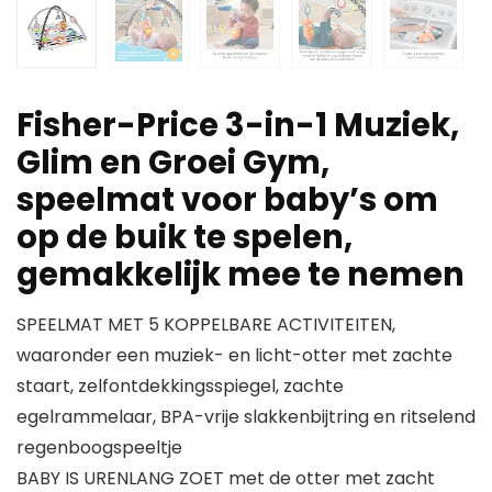
Fisher-Price 3-in-1 Muziek,
Glim en Groei Gym,
speelmat voor baby’s om
op de buik te spelen,
gemakkelijk mee te nemen
SPEELMAT MET 5 KOPPELBARE ACTIVITEITEN,
waaronder een muziek- en licht-otter met zachte
staart, zelfontdekkingsspiegel, zachte
egelrammelaar, BPA-vrije slakkenbijtring en ritselend
regenboogspeeltje
BABY IS URENLANG ZOET met de otter met zacht