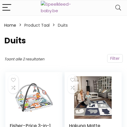
Home
Product Taal
‎Duits
‎Duits
Filter
Toont alle 2 resultaten
Fisher-Price 3-in-1
Hakuna Matte