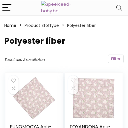
Home
Product Stoftype
‎Polyester fiber
‎Polyester fiber
Filter
Toont alle 2 resultaten
FUNOMOCYA Anti-
TOYANDONA Anti-