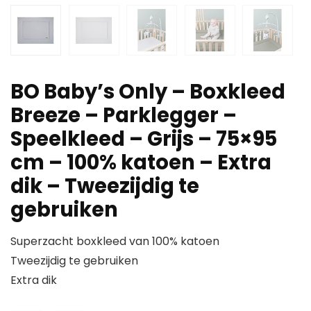
BO Baby’s Only – Boxkleed
Breeze – Parklegger –
Speelkleed – Grijs – 75×95
cm – 100% katoen – Extra
dik – Tweezijdig te
gebruiken
Superzacht boxkleed van 100% katoen
Tweezijdig te gebruiken
Extra dik