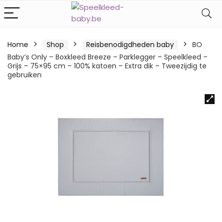
Home
Shop
Reisbenodigdheden baby
BO
Baby’s Only – Boxkleed Breeze – Parklegger – Speelkleed –
Grijs – 75×95 cm – 100% katoen – Extra dik – Tweezijdig te
gebruiken