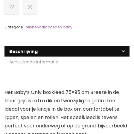
Categorie:
Reisbenodigdheden baby
Beschrijving
Aanvullende informatie
Het Baby’s Only
boxkleed 75×95 cm Breeze
in de
kleur
grijs
is extra dik en tweezijdig te gebruiken.
Ideaal voor je kindje in de box om comfortabel te
liggen, spelen en rollen. Het speelkleed is tevens
perfect voor onderweg of op de grond, bijvoorbeeld