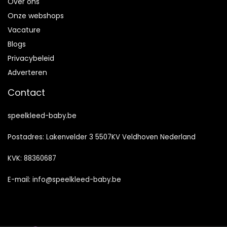
Over ons
Onze webshops
Vacature
Blogs
Privacybeleid
Adverteren
Contact
speelkleed-baby.be
Postadres: Lakenvelder 3 5507KV Veldhoven Nederland
KVK: 88360687
E-mail:
info@speelkleed-baby.be