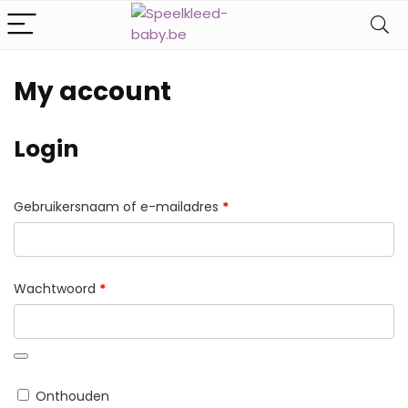
My account
Login
Vereist
Gebruikersnaam of e-mailadres
*
Vereist
Wachtwoord
*
Onthouden