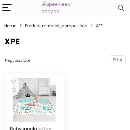
Home
Product material_composition
‎XPE
‎XPE
Filter
Enig resultaat
Babyspeelmatten