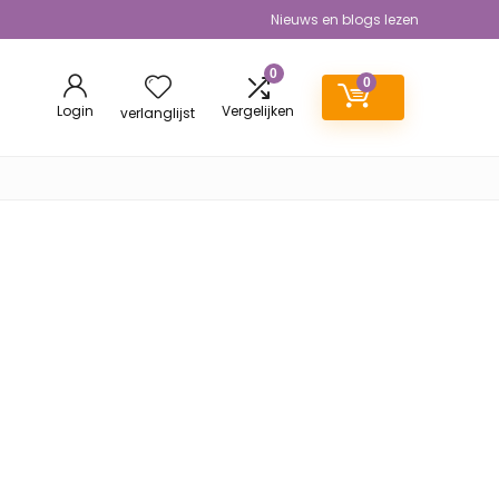
Nieuws en blogs lezen
0
0
Login
Vergelijken
verlanglijst