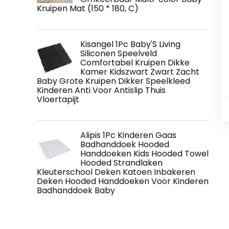
Kruipen Mat (150 * 180, C)
Kisangel 1Pc Baby'S Living
Siliconen Speelveld
Comfortabel Kruipen Dikke
Kamer Kidszwart Zwart Zacht
Baby Grote Kruipen Dikker Speelkleed
Kinderen Anti Voor Antislip Thuis
Vloertapijt
Alipis 1Pc Kinderen Gaas
Badhanddoek Hooded
Handdoeken Kids Hooded Towel
Hooded Strandlaken
Kleuterschool Deken Katoen Inbakeren
Deken Hooded Handdoeken Voor Kinderen
Badhanddoek Baby