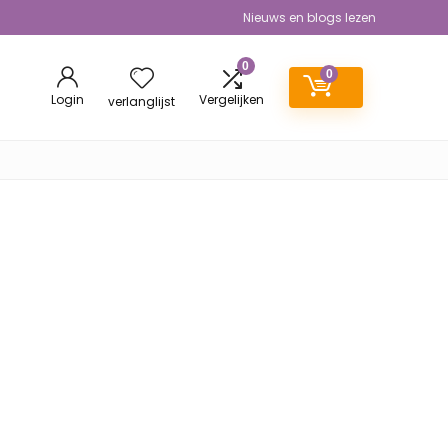
Nieuws en blogs lezen
0
0
Login
Vergelijken
verlanglijst