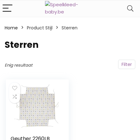
Home
Product Stijl
‎Sterren
‎Sterren
Filter
Enig resultaat
Geuther 2260LB