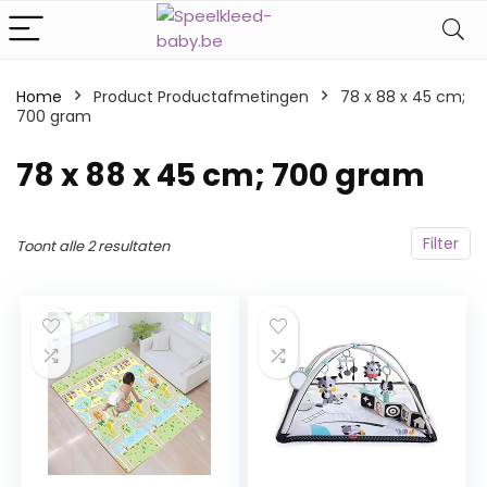
Home
Product Productafmetingen
‎78 x 88 x 45 cm;
700 gram
‎78 x 88 x 45 cm; 700 gram
Filter
Toont alle 2 resultaten