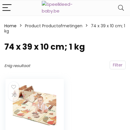
Home
Product Productafmetingen
‎74 x 39 x 10 cm; 1
kg
‎74 x 39 x 10 cm; 1 kg
Filter
Enig resultaat