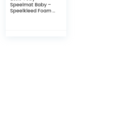
Speelmat Baby –
Speelkleed Foam –
180 x 180 cm –
Groen