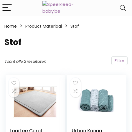
Home
Product Materiaal
‎Stof
‎Stof
Filter
Toont alle 2 resultaten
Loartee Coral
Urban Kanga