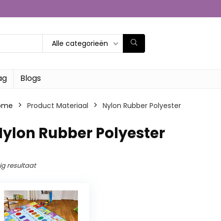
Alle categorieën
ag
Blogs
ome
Product Materiaal
‎Nylon Rubber Polyester
Nylon Rubber Polyester
ig resultaat