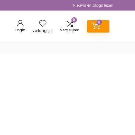
Nieuws en blogs lezen
0
0
Login
Vergelijken
verlanglijst