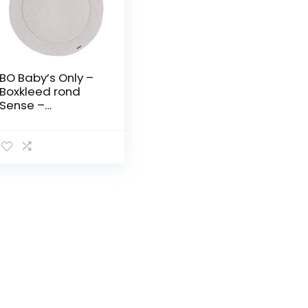
BO Baby’s Only –
Boxkleed rond
Sense –
Parklegger –
Speelkleed –
Kiezelgrijs – Ø95
cm – Zachte rib
corduroy stof –
Extra dik –
Tweezijdig te
gebruiken