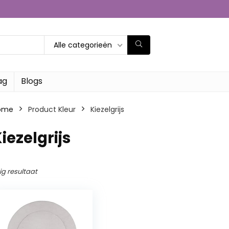
Alle categorieën
ag
Blogs
ome
Product Kleur
‎Kiezelgrijs
Kiezelgrijs
ig resultaat