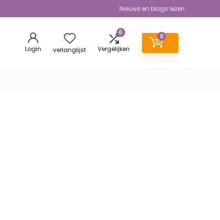
Nieuws en blogs lezen
0
0
Login
Vergelijken
verlanglijst