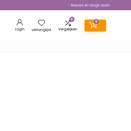
Nieuws en blogs lezen
0
0
Login
Vergelijken
verlanglijst