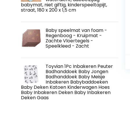
babymat, niet giftig, kinderspeeltapijt,
straat, 180 x 200 x 1,5 cm
Baby speelmat van foam -
Regenboog - Kruipmat -
Zachte Vloertegels -
Speelkleed - Zacht
Toyvian 1Pc Inbakeren Peuter
Badhanddoek Baby Jongen
Badhanddoek Baby Meisje
Inbakeren Babybaddoeken
Baby Deken Katoen Kinderwagen Hoes
Baby Inbakeren Deken Baby Inbakeren
Deken Gaas