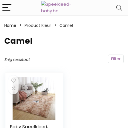
Home
Product Kleur
‎Camel
‎Camel
Filter
Enig resultaat
Baby Speelkleed,