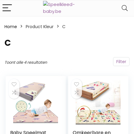
Home
Product Kleur
‎C
‎C
Filter
Toont alle 4 resultaten
Baby Speelmat
Omkeerbare en