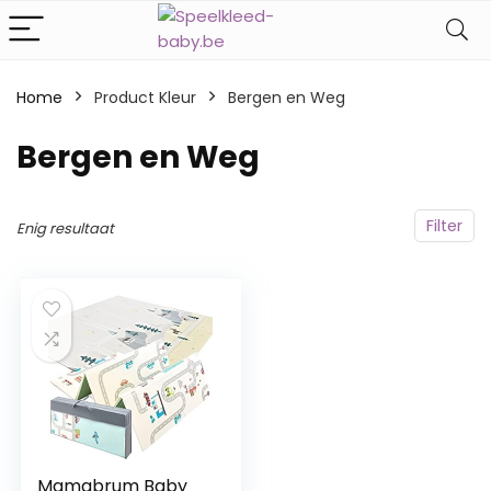
Home
Product Kleur
‎Bergen en Weg
‎Bergen en Weg
Filter
Enig resultaat
Mamabrum Baby