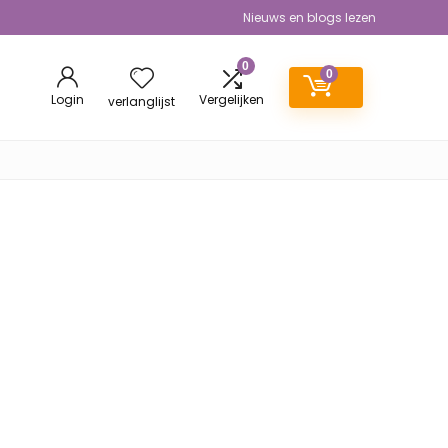
Nieuws en blogs lezen
0
0
Login
Vergelijken
verlanglijst