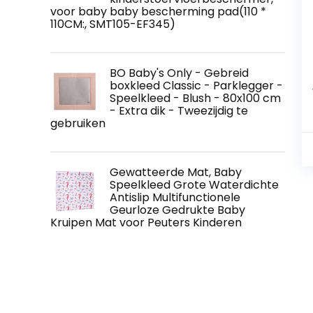
voor baby baby bescherming pad(110 *
110CM:, SMT105-EF345)
BO Baby's Only - Gebreid
boxkleed Classic - Parklegger -
Speelkleed - Blush - 80x100 cm
- Extra dik - Tweezijdig te
gebruiken
Gewatteerde Mat, Baby
Speelkleed Grote Waterdichte
Antislip Multifunctionele
Geurloze Gedrukte Baby
Kruipen Mat voor Peuters Kinderen