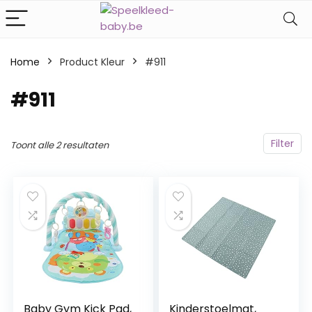
Home
Product Kleur
‎#911
‎#911
Filter
Toont alle 2 resultaten
Baby Gym Kick Pad,
Kinderstoelmat,