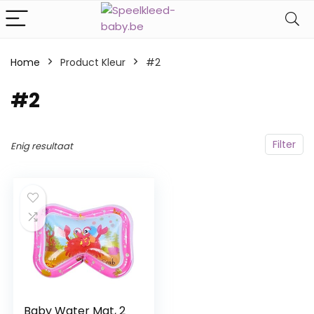
Home
Product Kleur
#2
#2
Filter
Enig resultaat
Baby Water Mat, 2