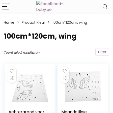
Home
Product Kleur
‎100cm*120cm, wing
‎100cm*120cm, wing
Filter
Toont alle 2 resultaten
Achtergrond voor
Maandelijkse