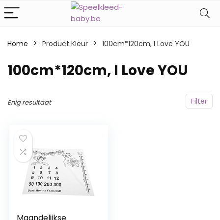
Home
Product Kleur
‎100cm*120cm, I Love YOU
‎100cm*120cm, I Love YOU
Filter
Enig resultaat
Maandelijkse