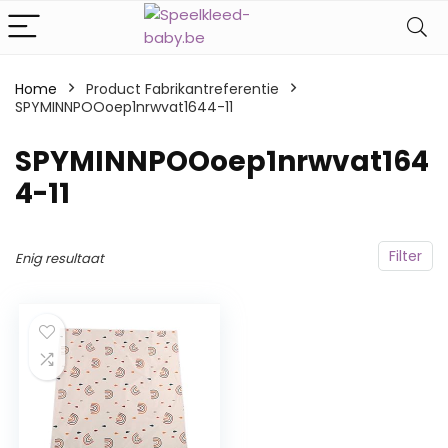
Home
Product Fabrikantreferentie
SPYMINNPOOoep1nrwvat1644-11
‎SPYMINNPOOoep1nrwvat164
4-11
Filter
Enig resultaat