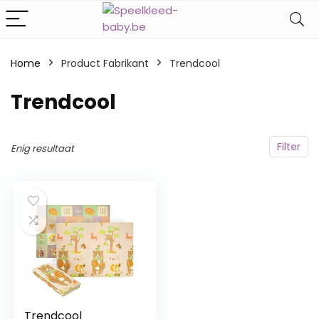
Home
Product Fabrikant
‎Trendcool
‎Trendcool
Filter
Enig resultaat
Trendcool