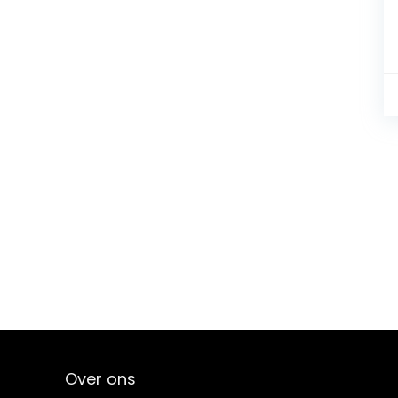
Over ons