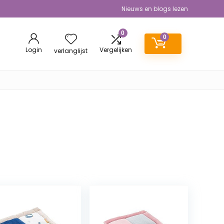
Nieuws en blogs lezen
0
0
Login
Vergelijken
verlanglijst