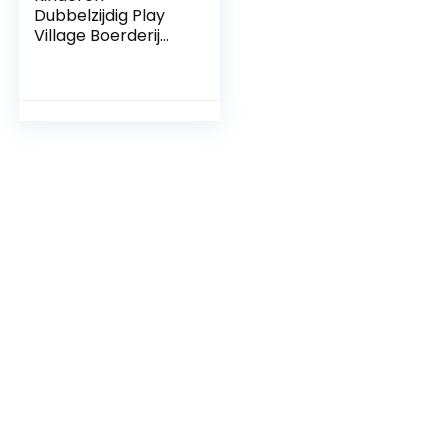
Dubbelzijdig Play
Village Boerderij
Mat Stad Auto
Wegen Tapijt