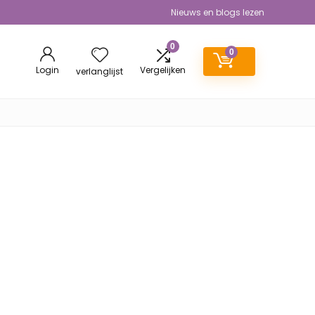
Nieuws en blogs lezen
0
0
Login
Vergelijken
verlanglijst