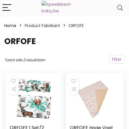
Home
Product Fabrikant
‎ORFOFE
‎ORFOFE
Filter
Toont alle 2 resultaten
ORFOFE 1 Set/2
ORFOFE Hoge Voet